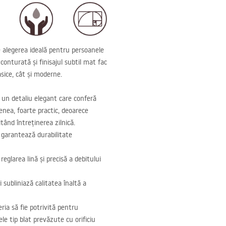
 alegerea ideală pentru persoanele
 conturată și finisajul subtil mat fac
sice, cât și moderne.
 un detaliu elegant care conferă
menea, foarte practic, deoarece
tând întreținerea zilnică.
e garantează durabilitate
reglarea lină și precisă a debitului
 subliniază calitatea înaltă a
ia să fie potrivită pentru
le tip blat prevăzute cu orificiu