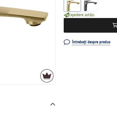
Expediere astăzi.
Întrebați despre produs