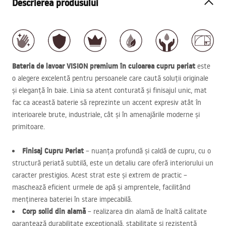
Descrierea produsului
Bateria de lavoar
VISION
premium în culoarea cupru periat
este
o alegere excelentă pentru persoanele care caută soluții originale
și eleganță în baie. Linia sa atent conturată și finisajul unic, mat
fac ca această baterie să reprezinte un accent expresiv atât în
interioarele brute, industriale, cât și în amenajările moderne și
primitoare.
Finisaj Cupru Periat
– nuanța profundă și caldă de cupru, cu o
structură periată subtilă, este un detaliu care oferă interiorului un
caracter prestigios. Acest strat este și extrem de practic –
maschează eficient urmele de apă și amprentele, facilitând
menținerea bateriei în stare impecabilă.
Corp solid din alamă
– realizarea din alamă de înaltă calitate
garantează durabilitate excepțională, stabilitate și rezistență