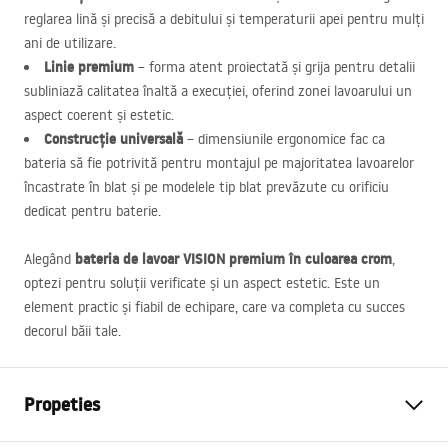
reglarea lină și precisă a debitului și temperaturii apei pentru mulți
ani de utilizare.
Linie premium
– forma atent proiectată și grija pentru detalii
subliniază calitatea înaltă a execuției, oferind zonei lavoarului un
aspect coerent și estetic.
Construcție universală
– dimensiunile ergonomice fac ca
bateria să fie potrivită pentru montajul pe majoritatea lavoarelor
încastrate în blat și pe modelele tip blat prevăzute cu orificiu
dedicat pentru baterie.
bateria de lavoar
VISION
premium în culoarea crom
Alegând
,
optezi pentru soluții verificate și un aspect estetic. Este un
element practic și fiabil de echipare, care va completa cu succes
decorul băii tale.
Propeties