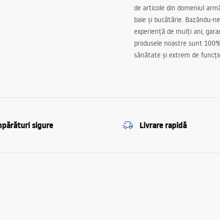
de articole din domeniul arm
baie și bucătărie. Bazându-ne
experiență de mulți ani, gar
produsele noastre sunt 100%
sănătate și extrem de funcți
părături sigure
Livrare rapidă