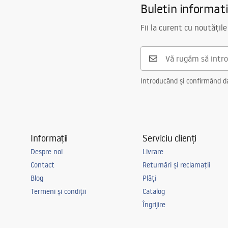
Buletin informat
Fii la curent cu noutățile
Introducând și confirmând dat
Informații
Serviciu clienți
Despre noi
Livrare
Contact
Returnări și reclamații
Blog
Plăți
Termeni și condiții
Catalog
Îngrijire