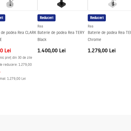
ri
Reduceri
Reduceri
Rea
Rea
e de podea Rea CLARK
Baterie de podea Rea TERY
Baterie de podea Rea T
E
Black
Chrome
0 Lei
1.400,00 Lei
1.279,00 Lei
mic preț din 30 de zile
de reducere:
1.279,00
%
rmal
:
1.279,00 Lei