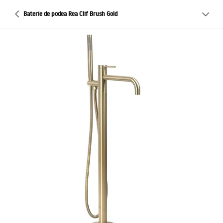
Baterie de podea Rea Clif Brush Gold