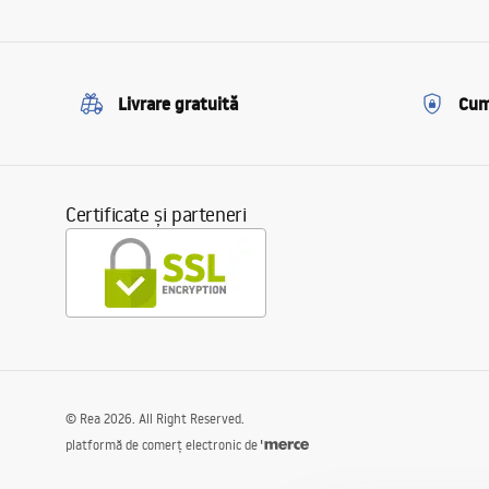
Livrare gratuită
Cum
Certificate și parteneri
©
Rea
2026
. All Right Reserved.
platformă de comerț electronic de