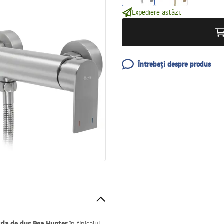
Expediere astăzi.
Întrebați despre produs