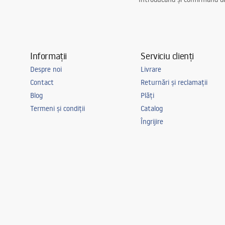
Informații
Serviciu clienți
Despre noi
Livrare
Contact
Returnări și reclamații
Blog
Plăți
Termeni și condiții
Catalog
Îngrijire