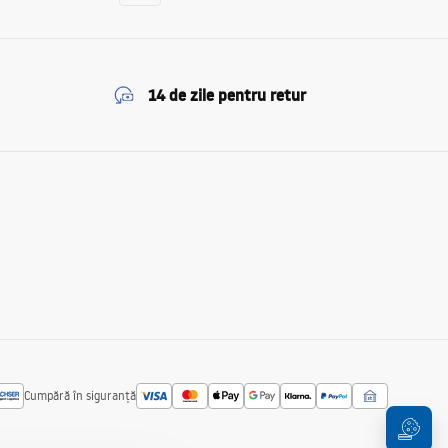
14 de zile pentru retur
Cumpără în siguranță