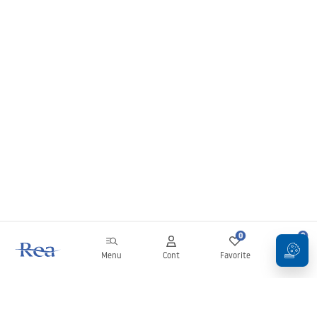
0
0
Menu
Cont
Favorite
Coș
Buletin informativ