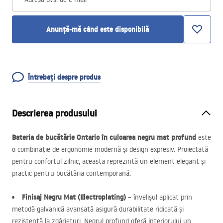
Anunță-mă când este disponibilă
Întrebați despre produs
Descrierea produsului
Bateria de bucătărie Ontario în culoarea negru mat profund
este
o combinație de ergonomie modernă și design expresiv. Proiectată
pentru confortul zilnic, aceasta reprezintă un element elegant și
practic pentru bucătăria contemporană.
Finisaj Negru Mat (Electroplating)
– învelișul aplicat prin
metodă galvanică avansată asigură durabilitate ridicată și
rezistență la zgârieturi. Negrul profund oferă interiorului un