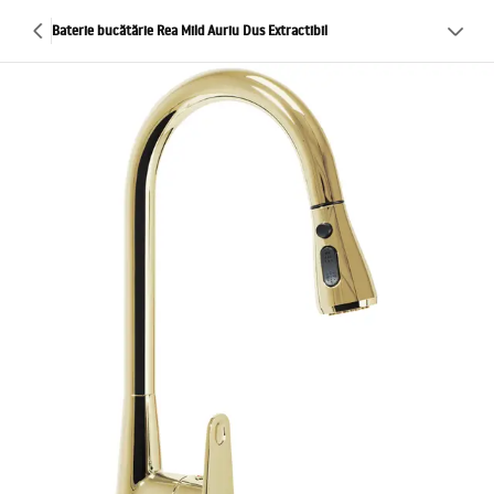
Baterie bucătărie Rea Mild Auriu Dus Extractibil