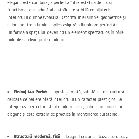
elegant este combinația perfectă între estetica de lux și
funcționalitate, aducând o strălucire subtilă de bijuterie
interiorului dumneavoastră. Datorită liniei simple, geometrice și
culorii neutre a luminii, aplica asigură o iluminare perfectă și
uniformă a spațiului, devenind un element spectaculos în băile,
holurile sau livingurile moderne.
Finisaj Aur Periat
– suprafața mată, subtilă, cu o structură
delicată de periere oferă interiorului un caracter prestigios. Se
integrează perfect în stilul modern clasic, boho și minimalismul
elegant și este extrem de practică în menținerea curățeniei.
Structură modernă, fixă
– designul orizontal bazat pe o bază