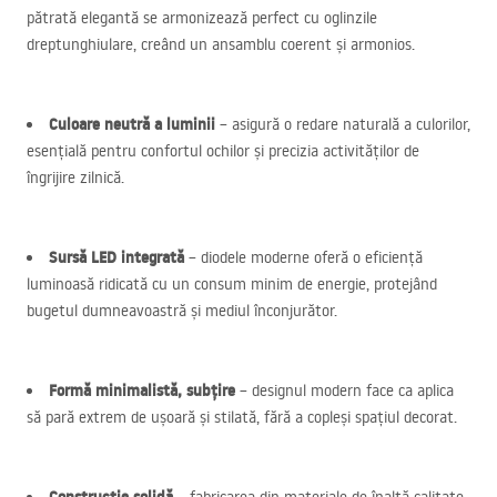
pătrată elegantă se armonizează perfect cu oglinzile
dreptunghiulare, creând un ansamblu coerent și armonios.
Culoare neutră a luminii
– asigură o redare naturală a culorilor,
esențială pentru confortul ochilor și precizia activităților de
îngrijire zilnică.
Sursă
LED
integrată
– diodele moderne oferă o eficiență
luminoasă ridicată cu un consum minim de energie, protejând
bugetul dumneavoastră și mediul înconjurător.
Formă minimalistă, subțire
– designul modern face ca aplica
să pară extrem de ușoară și stilată, fără a copleși spațiul decorat.