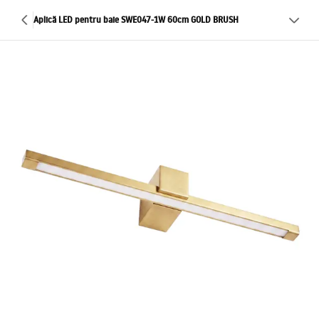
Aplică LED pentru baie SWE047-1W 60cm GOLD BRUSH