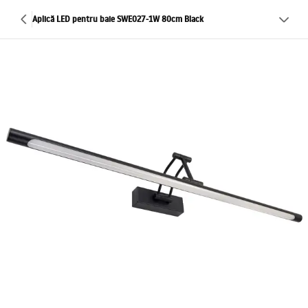
Aplică LED pentru baie SWE027-1W 80cm Black