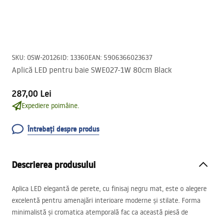
SKU
:
OSW-20126
ID
:
13360
EAN
:
5906366023637
Aplică LED pentru baie SWE027-1W 80cm Black
287,00 Lei
Expediere poimâine.
Întrebați despre produs
Descrierea produsului
Aplica
LED
elegantă de perete, cu finisaj negru mat, este o alegere
excelentă pentru amenajări interioare moderne și stilate. Forma
minimalistă și cromatica atemporală fac ca această piesă de