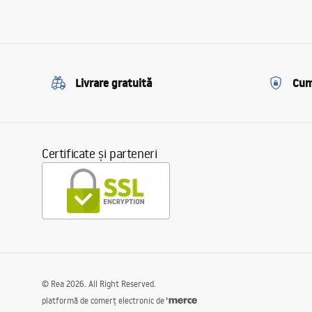
Livrare gratuită
Cum
Certificate și parteneri
©
Rea
2026
. All Right Reserved.
platformă de comerț electronic de