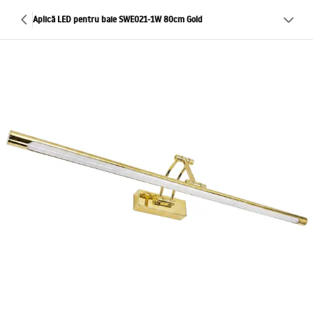
Aplică LED pentru baie SWE021-1W 80cm Gold