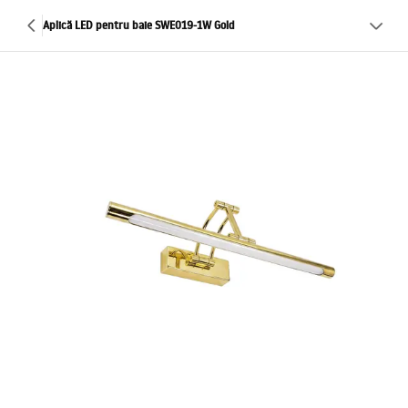
Aplică LED pentru baie SWE019-1W Gold