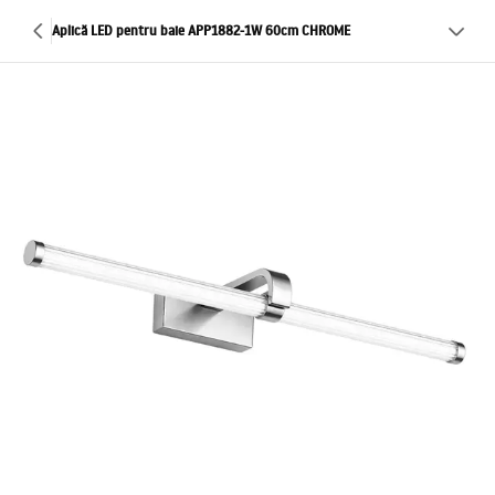
Aplică LED pentru baie APP1882-1W 60cm CHROME