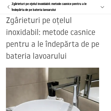
Zgârieturi pe oțelul inoxidabil: metode casnice pentru a le
îndepărta de pe bateria lavoarului
Zgârieturi pe oțelul
inoxidabil: metode casnice
pentru a le îndepărta de pe
bateria lavoarului