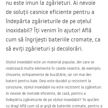
nu este imun la zgârieturi. Ai nevoie
de soluții casnice eficiente pentru a
îndepărta zgârieturile de pe oțelul
inoxidabil? Îți venim în ajutor! Află
cum să îngrijești bateriile cromate, ca
să eviți zgârieturi și decolorări.
Oțelul inoxidabil este un material popular, din care se
realizează multe elemente în casele noastre, de exemplu
chiuvete, echipamente de bucătărie, iar cel mai des
baterii pentru baie. Deși este durabil și rezistent la
coroziune, oțelul inoxidabil nu este rezistent la zgârieturi.
Ai nevoie de metode eficiente, de casă, pentru a
îndepărta zgârieturile de pe oțelul inoxidabil? Te ajutăm
cu drag! Află cum să ai grijă de bateriile cromate, pentru a