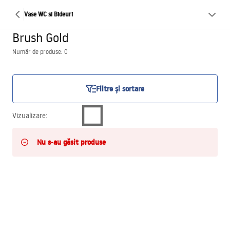
Vase WC si Bideuri
Brush Gold
Număr de produse: 0
Filtre și sortare
Vizualizare
:
Nu s-au găsit produse