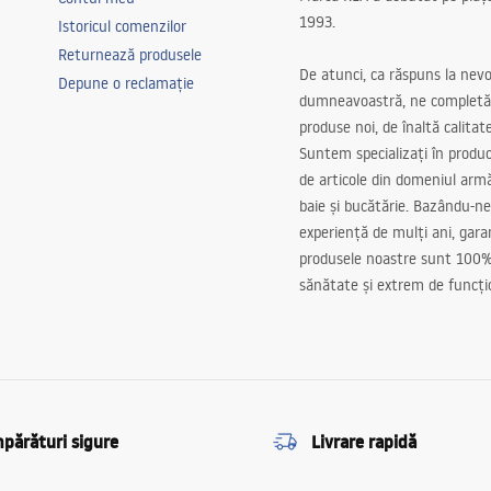
1993.
Istoricul comenzilor
Returnează produsele
De atunci, ca răspuns la nevo
Depune o reclamație
dumneavoastră, ne completă
produse noi, de înaltă calitat
Suntem specializați în produc
de articole din domeniul arm
baie și bucătărie. Bazându-ne
experiență de mulți ani, gar
produsele noastre sunt 100%
sănătate și extrem de funcți
părături sigure
Livrare rapidă