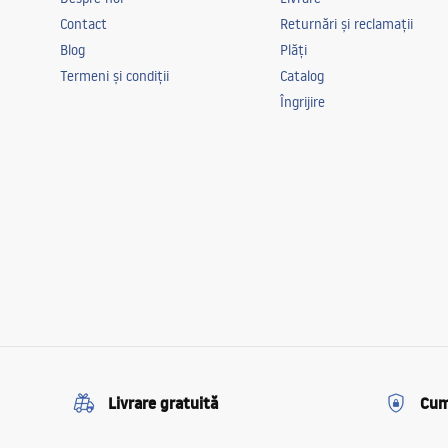
Contact
Returnări și reclamații
Blog
Plăți
Termeni și condiții
Catalog
Îngrijire
Livrare gratuită
Cum