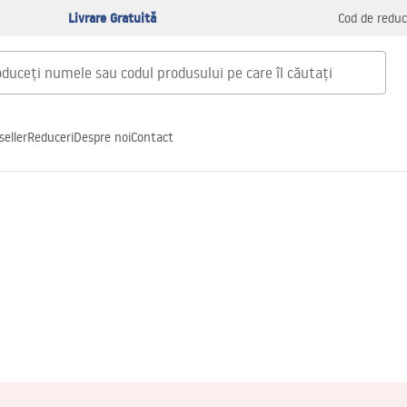
Livrare Gratuită
Cod de reduc
seller
Reduceri
Despre noi
Contact