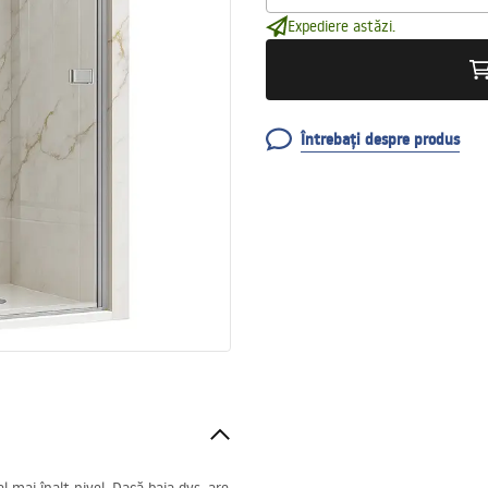
Expediere astăzi.
Întrebați despre produs