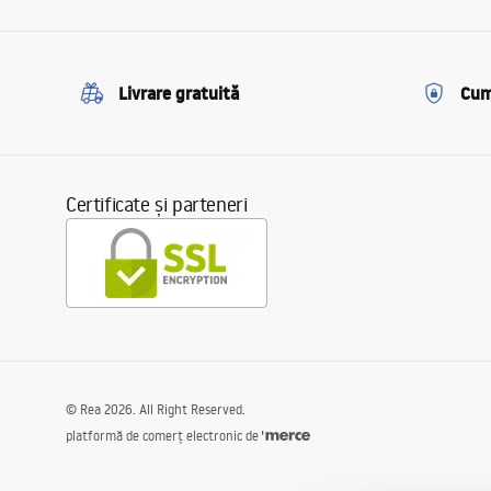
Livrare gratuită
Cum
Certificate și parteneri
©
Rea
2026
. All Right Reserved.
platformă de comerț electronic de