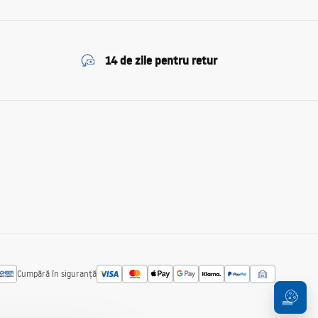
14 de zile pentru retur
Cumpără în siguranță