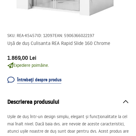
SKU
:
REA-K5457
ID
:
12097
EAN
:
5906366022197
Ușă de duș Culisanta REA Rapid Slide 160 Chrome
1.869,00 Lei
Expediere poimâine.
Întrebați despre produs
Descrierea produsului
Ușile de duș într-un design simplu, elegant și funcționalitate la cel
mai înalt nivel. Dacă baia dvs. are nevoie de aceste caracteristici,
atunci ușile noastre de duș sunt doar pentru dvs. Acest produs are