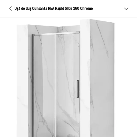
Ușă de duș Culisanta REA Rapid Slide 160 Chrome