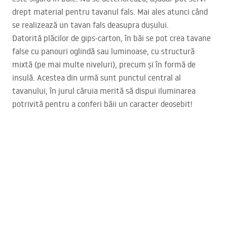
drept material pentru tavanul fals. Mai ales atunci când
se realizează un tavan fals deasupra dușului.
Datorită plăcilor de gips-carton, în băi se pot crea tavane
false cu panouri oglindă sau luminoase, cu structură
mixtă (pe mai multe niveluri), precum și în formă de
insulă. Acestea din urmă sunt punctul central al
tavanului, în jurul căruia merită să dispui iluminarea
potrivită pentru a conferi băii un caracter deosebit!