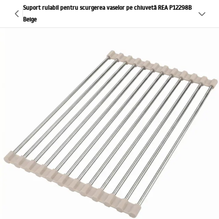
Suport rulabil pentru scurgerea vaselor pe chiuvetă REA P12298B
Beige