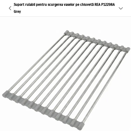
Suport rulabil pentru scurgerea vaselor pe chiuvetă REA P12298A
Grey