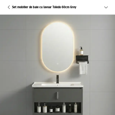
Set mobilier de baie cu lavoar Toledo 60cm Grey