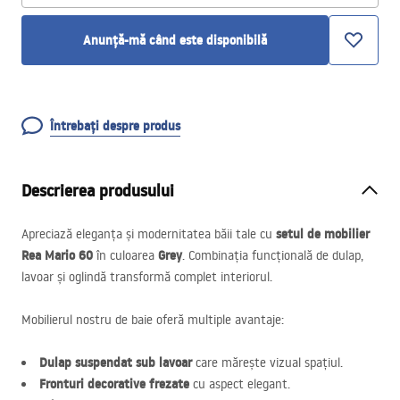
Anunță-mă când este disponibilă
Întrebați despre produs
Descrierea produsului
setul de mobilier
Apreciază eleganța și modernitatea băii tale cu
Rea Mario 60
Grey
în culoarea
. Combinația funcțională de dulap,
lavoar și oglindă transformă complet interiorul.
Mobilierul nostru de baie oferă multiple avantaje:
Dulap suspendat sub lavoar
care mărește vizual spațiul.
Fronturi decorative frezate
cu aspect elegant.