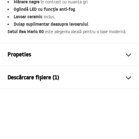
Mânere negre
în contrast cu nuanța gri.
Oglindă
LED
cu funcție anti-fog
.
Lavoar ceramic
inclus.
Dulap suplimentar deasupra lavoarului
.
Setul Rea Mario 60
este alegerea ideală pentru o baie modernă.
Propeties
Culoare
Gri
Descărcare fișiere (1)
Metodă de montaj
Suspendată
Material
Aluminiu , Ceramică sanitară,
Condiții de garanție
Plastic
Warranty_Terms_and_Conditions_Basins_-_5.pdf
Inalime
395
mm
Latime
585
mm
Adâncime
460
mm