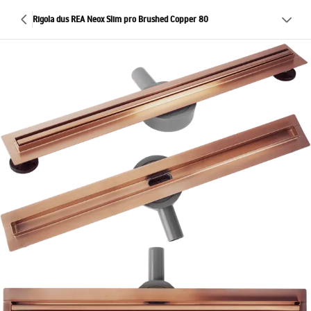
Rigola dus REA Neox Slim pro Brushed Copper 80