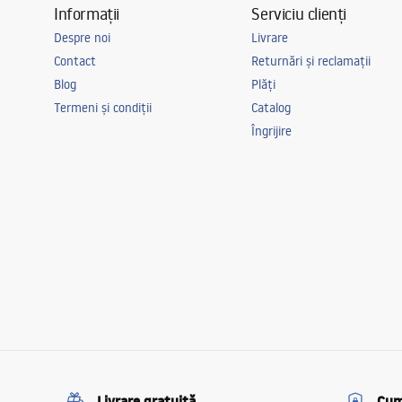
Informații
Serviciu clienți
Despre noi
Livrare
Contact
Returnări și reclamații
Blog
Plăți
Termeni și condiții
Catalog
Îngrijire
Livrare gratuită
Cum