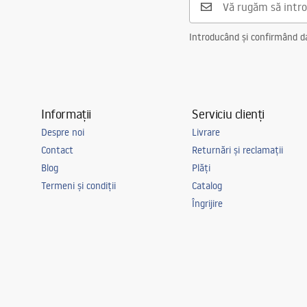
Introducând și confirmând dat
Informații
Serviciu clienți
Despre noi
Livrare
Contact
Returnări și reclamații
Blog
Plăți
Termeni și condiții
Catalog
Îngrijire