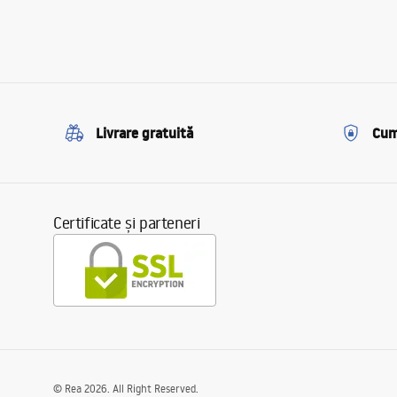
Livrare gratuită
Cum
Certificate și parteneri
©
Rea
2026
. All Right Reserved.