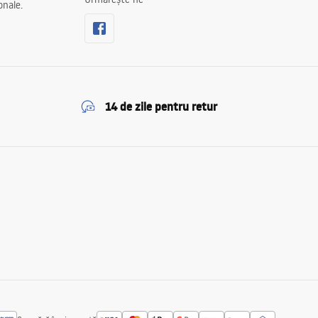
onale.
14 de zile pentru retur