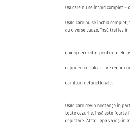
Uși care nu se închid complet – 
Ușile care nu se închid complet, 
au diverse cauze, însă trei ies în
ghidaj necurățat pentru rolele uș
depuneri de calcar care reduc cur
garnituri nefuncționale.
Ușile care devin neetanșe în part
toate cazurile, însă este foarte
depistare. Altfel, apa va ieși în