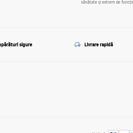
sănătate și extrem de funcți
părături sigure
Livrare rapidă