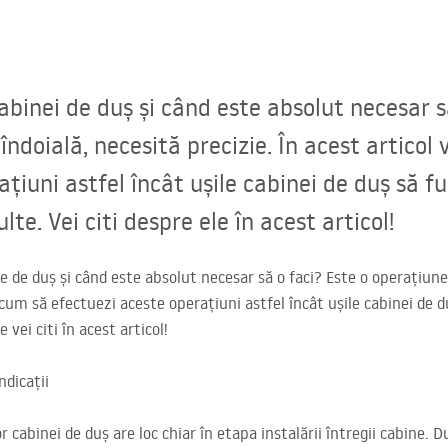
abinei de duș și când este absolut necesar s
îndoială, necesită precizie. În acest articol 
țiuni astfel încât ușile cabinei de duș să f
te. Vei citi despre ele în acest articol!
 de duș și când este absolut necesar să o faci? Este o operațiune 
la cum să efectuezi aceste operațiuni astfel încât ușile cabinei de 
vei citi în acest articol!
ndicații
r cabinei de duș are loc chiar în etapa instalării întregii cabine. 