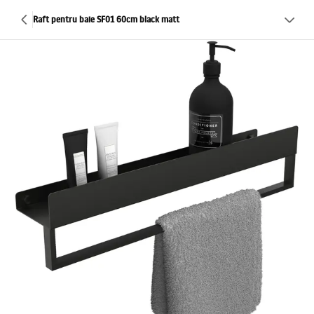
Raft pentru baie SF01 60cm black matt