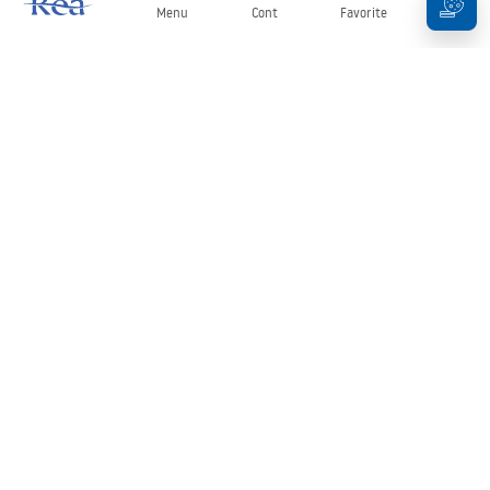
Menu
Cont
Favorite
Coș
Buletin informativ
Fii la curent cu noutățile și promoțiile!
Conectați-vă
Introducând și confirmând datele dvs., sunteți de acord să primiți
newsletterul în conformitate cu termenii stabiliți în
Regulament
.