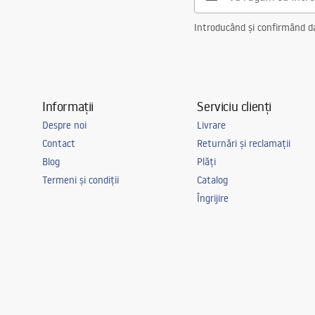
Introducând și confirmând dat
Informații
Serviciu clienți
Despre noi
Livrare
Contact
Returnări și reclamații
Blog
Plăți
Termeni și condiții
Catalog
Îngrijire