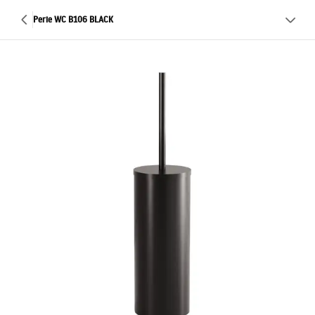
Perie WC B106 BLACK