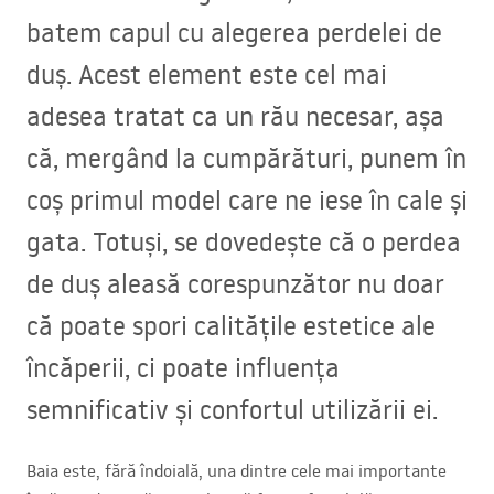
batem capul cu alegerea perdelei de
duș. Acest element este cel mai
adesea tratat ca un rău necesar, așa
că, mergând la cumpărături, punem în
coș primul model care ne iese în cale și
gata. Totuși, se dovedește că o perdea
de duș aleasă corespunzător nu doar
că poate spori calitățile estetice ale
încăperii, ci poate influența
semnificativ și confortul utilizării ei.
Baia este, fără îndoială, una dintre cele mai importante