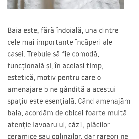
Baia este, fără îndoială, una dintre
cele mai importante încăperi ale
casei. Trebuie să fie comodă,
funcțională și, în același timp,
estetică, motiv pentru care o
amenajare bine gândită a acestui
spațiu este esențială. Când amenajăm
baia, acordăm de obicei foarte multă
atenție lavoarului, căzii, plăcilor
ceramice sau oglinzilor, dar rareori ne