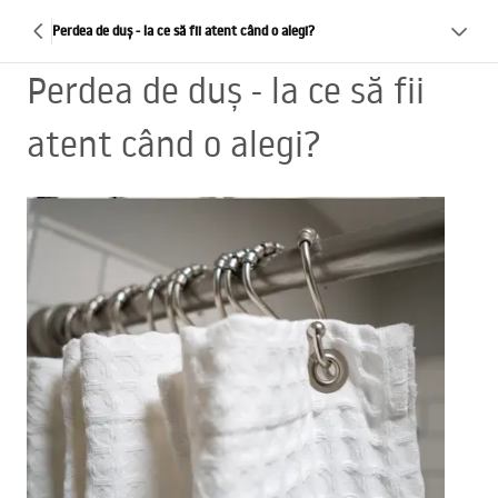
Perdea de duș - la ce să fii atent când o alegi?
Perdea de duș - la ce să fii
atent când o alegi?