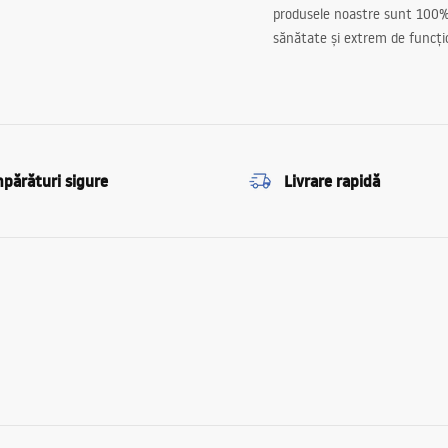
produsele noastre sunt 100%
sănătate și extrem de funcți
părături sigure
Livrare rapidă