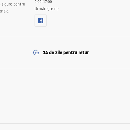
9:00–17:00
 sigure pentru
Urmărește-ne
onale.
14 de zile pentru retur