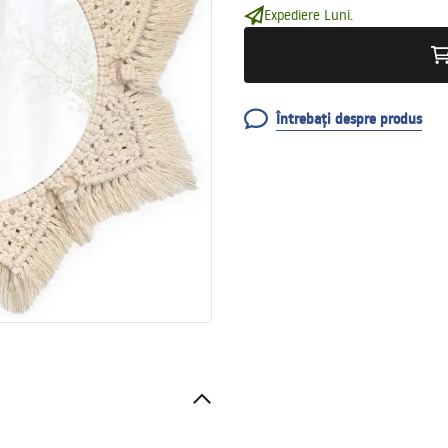
Expediere Luni.
Întrebați despre produs