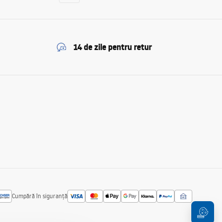
14 de zile pentru retur
Cumpără în siguranță