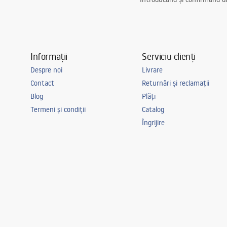
Informații
Serviciu clienți
Despre noi
Livrare
Contact
Returnări și reclamații
Blog
Plăți
Termeni și condiții
Catalog
Îngrijire