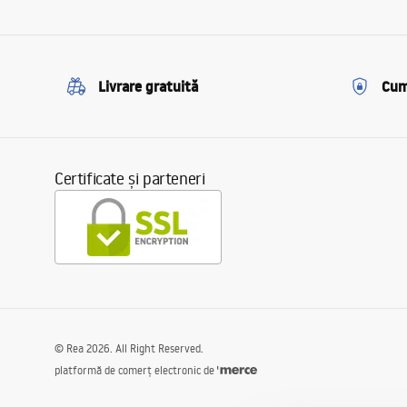
Livrare gratuită
Cum
Certificate și parteneri
©
Rea
2026
. All Right Reserved.
platformă de comerț electronic de