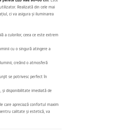
de perete
LED
Rea 90×60 cm
. Este
utilizator. Realizată din cele mai
iul, ci va asigura și iluminarea
ă a culorilor, ceea ce este extrem
uminii cu o singură atingere a
luminii, creând o atmosferă
njit se potrivesc perfect în
 și disponibilitate imediată de
le care apreciază confortul maxim
pentru calitate și estetică, va