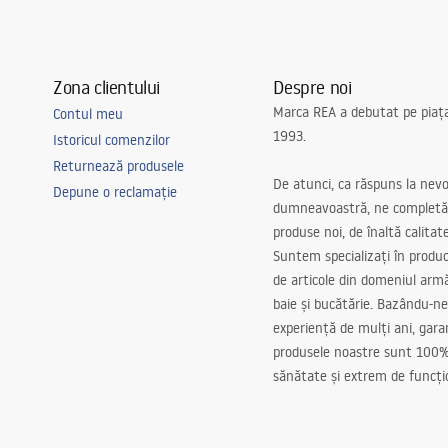
Zona clientului
Despre noi
Marca REA a debutat pe piaț
Contul meu
1993.
Istoricul comenzilor
Returnează produsele
De atunci, ca răspuns la nevo
Depune o reclamație
dumneavoastră, ne completă
produse noi, de înaltă calitat
Suntem specializați în produc
de articole din domeniul arm
baie și bucătărie. Bazându-ne
experiență de mulți ani, gar
produsele noastre sunt 100%
sănătate și extrem de funcți