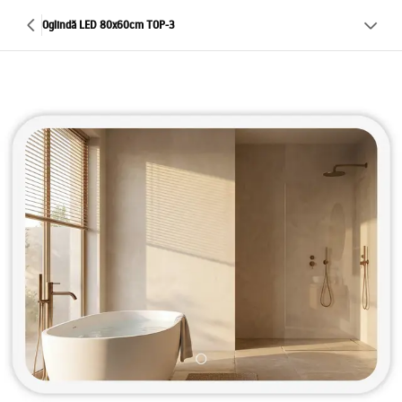
Oglindă LED 80x60cm TOP-3