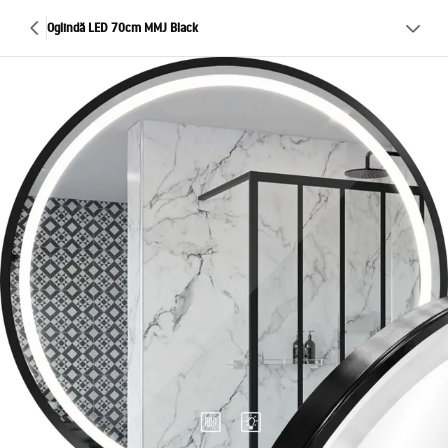
Oglindă LED 70cm MMJ Black