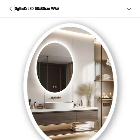
Oglindă LED 60x80cm WWA