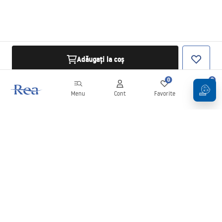
Adăugați la coș
0
0
Menu
Cont
Favorite
Coș
Buletin informativ
Fii la curent cu noutățile și promoțiile!
Conectați-vă