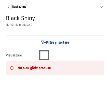
Black Shiny
Black Shiny
Număr de produse: 0
Filtre și sortare
Vizualizare
:
Nu s-au găsit produse