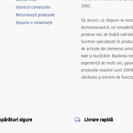
1993.
Istoricul comenzilor
Returnează produsele
De atunci, ca răspuns la nevo
Depune o reclamație
dumneavoastră, ne completă
produse noi, de înaltă calitat
Suntem specializați în produc
de articole din domeniul arm
baie și bucătărie. Bazându-ne
experiență de mulți ani, gar
produsele noastre sunt 100%
sănătate și extrem de funcți
părături sigure
Livrare rapidă