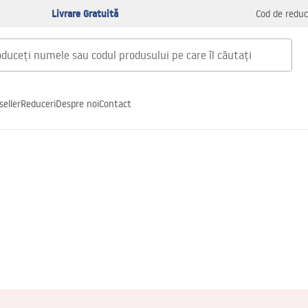
Livrare Gratuită
Cod de reduc
seller
Reduceri
Despre noi
Contact