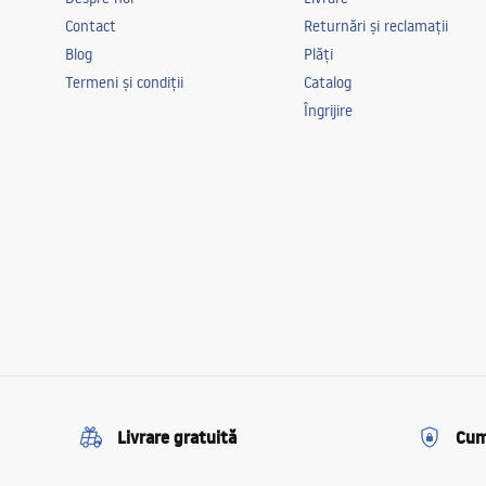
Contact
Returnări și reclamații
Blog
Plăți
Termeni și condiții
Catalog
Îngrijire
Livrare gratuită
Cum