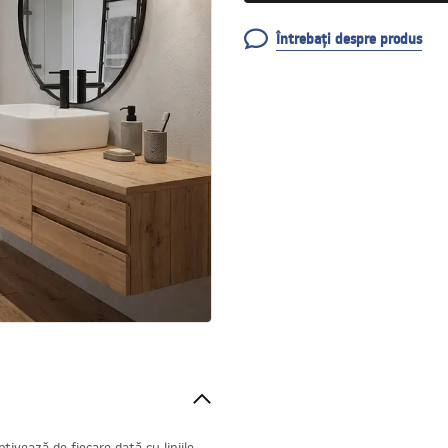
Întrebați despre produs