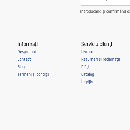
Introducând și confirmând dat
Informații
Serviciu clienți
Despre noi
Livrare
Contact
Returnări și reclamații
Blog
Plăți
Termeni și condiții
Catalog
Îngrijire