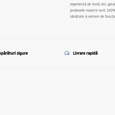
experiență de mulți ani, gar
produsele noastre sunt 100%
sănătate și extrem de funcți
părături sigure
Livrare rapidă