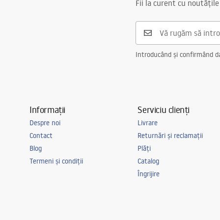
Fii la curent cu noutățile
Introducând și confirmând dat
Informații
Serviciu clienți
Despre noi
Livrare
Contact
Returnări și reclamații
Blog
Plăți
Termeni și condiții
Catalog
Îngrijire