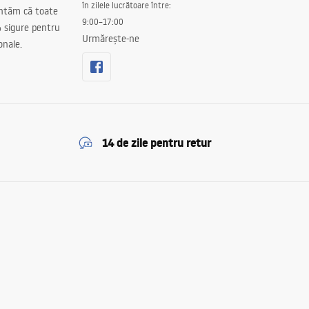
în zilele lucrătoare între:
antăm că toate
9:00–17:00
 sigure pentru
Urmărește-ne
onale.
14 de zile pentru retur