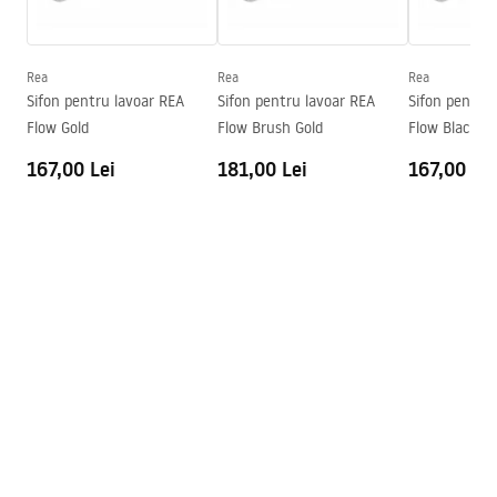
Inalime
115
mm
Warranty_Terms_and_Conditions_Basins_-_5.pdf
Adâncime
85
mm
Formă
Dreptunghiular
Rea
Rea
Rea
Sifon pentru lavoar REA
Sifon pentru lavoar REA
Sifon pentru
Preaplin
Da Nu
Flow Gold
Flow Brush Gold
Flow Black
Orificiu pentru preaplin
Da Nu
167,00 Lei
181,00 Lei
167,00 Lei