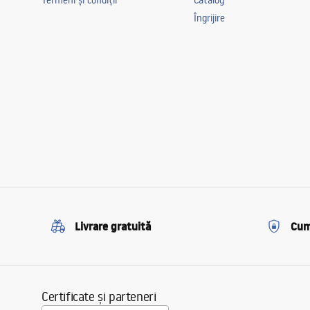
Termeni și condiții
Catalog
Îngrijire
Livrare gratuită
Cum
Certificate și parteneri