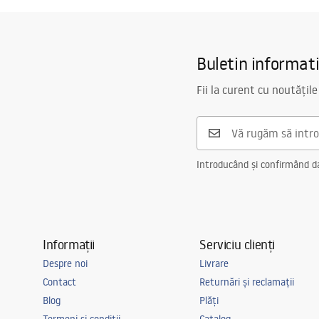
Buletin informat
Fii la curent cu noutățile
Introducând și confirmând dat
Informații
Serviciu clienți
Despre noi
Livrare
Contact
Returnări și reclamații
Blog
Plăți