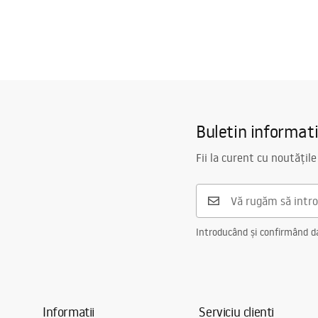
Buletin informat
Fii la curent cu noutățile
Introducând și confirmând dat
Informații
Serviciu clienți