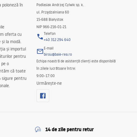
a poloneză în
Podlasiak Andrzej Cylwik sp. k.
ul. Przędzalniana 60
15-688 Białystok
ile
NIP 966-216-01-21
Telefon
m oferta cu
+40 312 294 640
e și la modă.
E-mail
ția și importul
birou@baie-rea.ro
ăturilor pentru
Echipa noastră de asistență clienți este disponibilă
 pe o
în zilele lucrătoare între:
antăm că toate
9:00–17:00
 sigure pentru
Urmărește-ne
onale.
14 de zile pentru retur