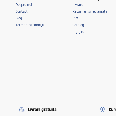
Despre noi
Livrare
Contact
Returnări și reclamații
Blog
Plăți
Termeni și condiții
Catalog
Îngrijire
Livrare gratuită
Cum