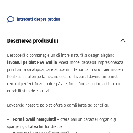
Întrebați despre produs
Descrierea produsului
Descoperă o combinație unică între natură și design alegând
lavoarul pe blat
REA
Emilia
. Acest model deosebit impresionează
prin forma sa atipică, care aduce în interior calm și un aer modern.
Realizat cu atenție la fiecare detaliu, lavoarul devine un punct
central perfect în zona de spălare, îmbinând aspectul artistic cu
durabilitatea de zi cu zi.
Lavoarele noastre pe blat oferă o gamă largă de beneficii:
Formă ovală neregulată
– oferă băii un caracter organic și
sparge rigiditatea liniilor drepte.