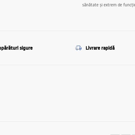
sănătate și extrem de funcți
părături sigure
Livrare rapidă