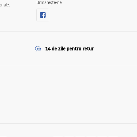
Urmărește-ne
onale.
14 de zile pentru retur