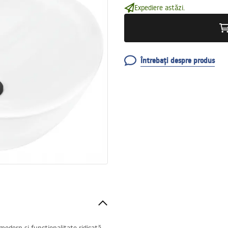
Expediere astăzi.
Întrebați despre produs