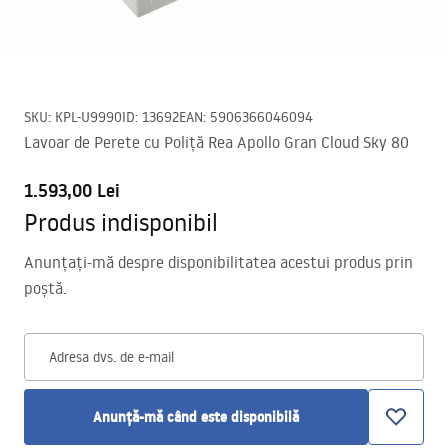
SKU
:
KPL-U9990
ID
:
13692
EAN
:
5906366046094
Lavoar de Perete cu Poliță Rea Apollo Gran Cloud Sky 80
1.593,00 Lei
Produs indisponibil
Anunțați-mă despre disponibilitatea acestui produs prin
poștă.
Adresa dvs. de e-mail
Anunță-mă când este disponibilă