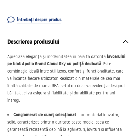
Întrebați despre produs
Descrierea produsului
lavoarului
Apreciază eleganța și modernitatea în baia ta datorită
pe blat Apollo Grand Cloud Sky cu poliță dedicată
. Este
combinația ideală între stil luxos, confort și funcționalitate, care
va încânta fiecare utilizator. Realizat din materiale de cea mai
înaltă calitate de marca
REA
, setul nu doar va evidenția designul
băii tale, ci va asigura și fiabilitate și durabilitate pentru ani
întregi.
Conglomerat de cuarț selecționat
– un material inovator,
solid, caracterizat printr-o duritate peste medie, ceea ce
garantează rezistență deplină la zgârieturi, lovituri și influența