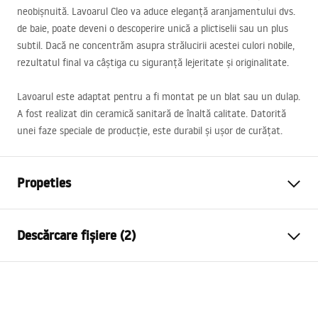
neobișnuită. Lavoarul Cleo va aduce eleganță aranjamentului dvs.
de baie, poate deveni o descoperire unică a plictiselii sau un plus
subtil. Dacă ne concentrăm asupra strălucirii acestei culori nobile,
rezultatul final va câștiga cu siguranță lejeritate și originalitate.
Lavoarul este adaptat pentru a fi montat pe un blat sau un dulap.
A fost realizat din ceramică sanitară de înaltă calitate. Datorită
unei faze speciale de producție, este durabil și ușor de curățat.
Propeties
Metodă de montaj
De blat
Descărcare fișiere (2)
Material
Ceramică sanitară
Culoare
Alb
Instrucțiuni de asamblare
Finisaj
Lucios
Basin.pdf
Lungime
520
mm