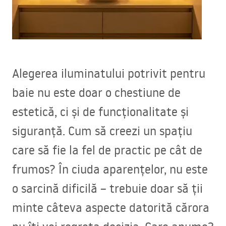
Alegerea iluminatului potrivit pentru
baie nu este doar o chestiune de
estetică, ci și de funcționalitate și
siguranță. Cum să creezi un spațiu
care să fie la fel de practic pe cât de
frumos? În ciuda aparențelor, nu este
o sarcină dificilă – trebuie doar să ții
minte câteva aspecte datorită cărora