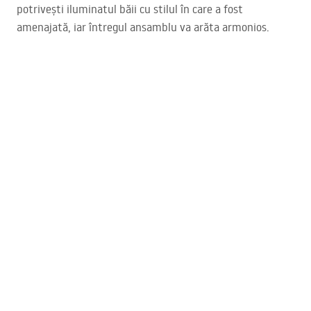
potrivești iluminatul băii cu stilul în care a fost
amenajată, iar întregul ansamblu va arăta armonios.